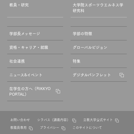
教員・研究
大学院スポーツウエルネス学
研究科
学部長メッセージ
学部の特徴
資格・キャリア・就職
グローバルビジョン
社会連携
特集
ニュース&イベント
デジタルパンフレット
在学生の方へ（RIKKYO
PORTAL）
お問い合わせ
シラバス（講義内容）
立教大学公式サイト
教職員専用
プライバシー
このサイトについて