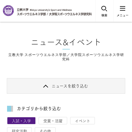
検索
メニュー
ニュース&イベント
立教大学 スポーツウエルネス学部／大学院スポーツウエルネス学研
究科
ニュースを絞り込む
カテゴリから絞り込む
入試・入学
受賞・活躍
イベント
研究活動
その他