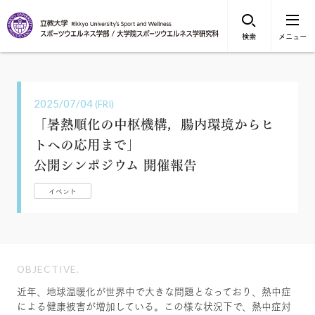
検索
メニュー
2025/07/04
(FRI)
「暑熱順化の中枢機構，腸内環境からヒ
トへの応用まで」
公開シンポジウム 開催報告
イベント
OBJECTIVE.
近年、地球温暖化が世界中で大きな問題となっており、熱中症
による健康被害が増加している。この様な状況下で、熱中症対