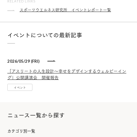
RELATED LINKS
スポーツウエルネス研究所 イベントレポート一覧
イベントについての最新記事
2026/05/29 (FRI)
「アスリートの人生設計～幸せをデザインするウェルビーイン
グ」公開講演会 開催報告
イベント
ニュース一覧から探す
カテゴリ別一覧