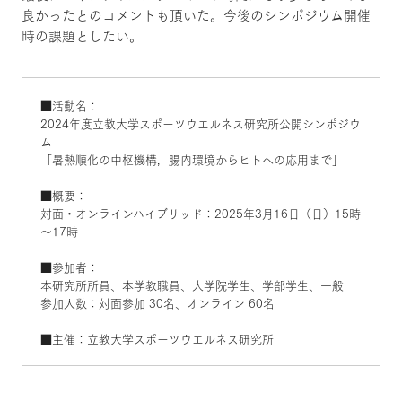
良かったとのコメントも頂いた。今後のシンポジウム開催
時の課題としたい。
■活動名：
2024年度立教大学スポーツウエルネス研究所公開シンポジウ
ム
「暑熱順化の中枢機構，腸内環境からヒトへの応用まで」
■概要：
対面・オンラインハイブリッド：2025年3月16日（日）15時
～17時
■参加者：
本研究所所員、本学教職員、大学院学生、学部学生、一般
参加人数：対面参加 30名、オンライン 60名
■主催：立教大学スポーツウエルネス研究所