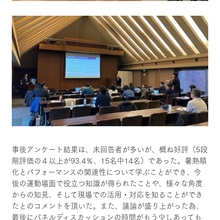
事後アンケート結果は、未回答者が多いが、概ね好評（5段
階評価の４以上が93.4％、15名中14名）であった。暑熱順
化とパフォーマンスの関連性について学ぶことができ、今
後の運動場面で役立つ知識が得られたことや、様々な角度
からの知見、そして現場での活用・対応を知ることができ
たとのコメントを頂いた。また、議論が盛り上がった為、
最後にパネルディスカッションの時間がもう少しあっても