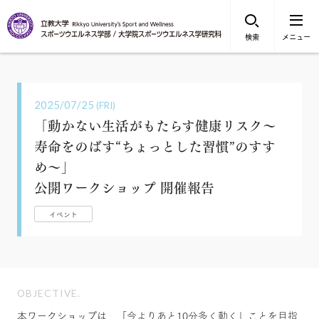
検索
メニュー
2025/07/25
(FRI)
「動かない生活がもたらす健康リスク〜
寿命をのばす“ちょっとした習慣”のすす
め〜」
公開ワークショップ 開催報告
イベント
OBJECTIVE.
本ワークショップは、「今よりあと10分多く動く」ことを目指