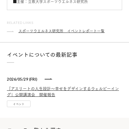
■主催：立教大学スポーツウエルネス研究所
RELATED LINKS
スポーツウエルネス研究所 イベントレポート一覧
イベントについての最新記事
2026/05/29 (FRI)
「アスリートの人生設計～幸せをデザインするウェルビーイン
グ」公開講演会 開催報告
イベント