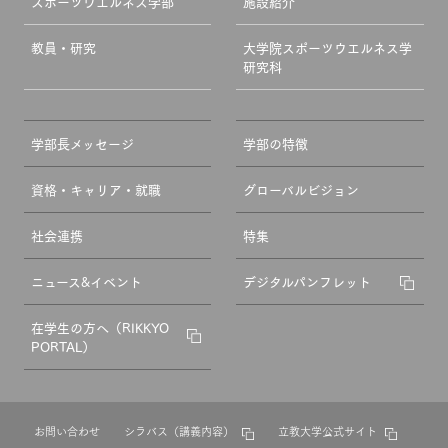
スポーツウエルネス学部
施設紹介
教員・研究
大学院スポーツウエルネス学
研究科
学部長メッセージ
学部の特徴
資格・キャリア・就職
グローバルビジョン
社会連携
特集
ニュース&イベント
デジタルパンフレット
在学生の方へ（RIKKYO
PORTAL）
お問い合わせ
シラバス（講義内容）
立教大学公式サイト