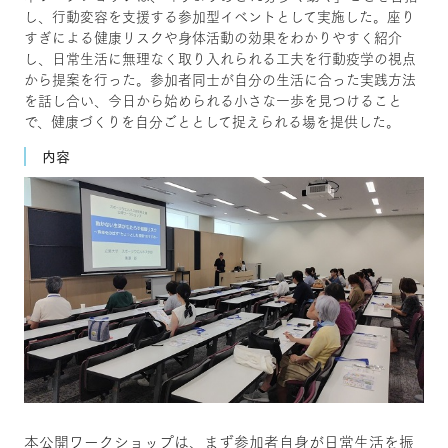
し、行動変容を支援する参加型イベントとして実施した。座り
すぎによる健康リスクや身体活動の効果をわかりやすく紹介
し、日常生活に無理なく取り入れられる工夫を行動疫学の視点
から提案を行った。参加者同士が自分の生活に合った実践方法
を話し合い、今日から始められる小さな一歩を見つけること
で、健康づくりを自分ごととして捉えられる場を提供した。
内容
本公開ワークショップは、まず参加者自身が日常生活を振