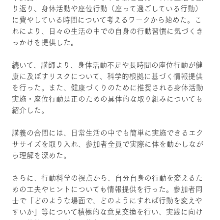
り返り、身体活動や座位行動（座って過ごしている行動）
に費やしている時間について考えるワークから始めた。こ
れにより、日々の生活の中での自身の行動習慣に気づくき
っかけを提供した。
続いて、講師より、身体活動不足や長時間の座位行動が健
康に及ぼすリスクについて、科学的根拠に基づく情報提供
を行った。また、健康づくりのために推奨される身体活動
実施・座位行動是正のための具体的な取り組みについても
紹介した。
講義の合間には、日常生活の中でも簡単に実施できるエク
ササイズを取り入れ、参加者全員で実際に体を動かしなが
ら理解を深めた。
さらに、行動科学の視点から、自分自身の行動を変えるた
めの工夫やヒントについても情報提供を行った。参加者同
士で「どのような場面で、どのようにすれば行動を変えや
すいか」等について積極的な意見交換を行い、実践に向け